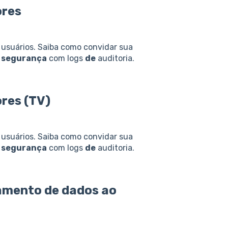
ores
usuários. Saiba como convidar sua
a
segurança
com logs
de
auditoria.
res (TV)
usuários. Saiba como convidar sua
a
segurança
com logs
de
auditoria.
atamento
de
dados ao