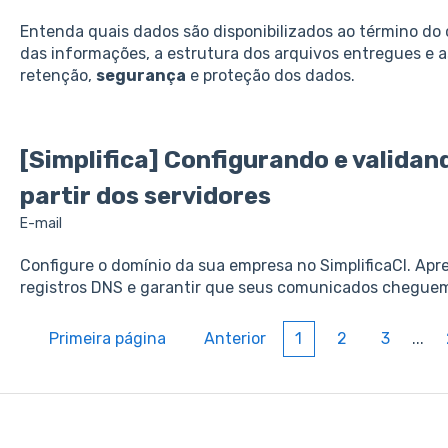
Entenda quais dados são disponibilizados ao término do
das informações, a estrutura dos arquivos entregues e a
retenção,
segurança
e proteção dos dados.
[Simplifica] Configurando e validan
partir dos servidores
E-mail
Configure o domínio da sua empresa no SimplificaCI. Apr
registros DNS e garantir que seus comunicados chegue
Primeira página
Anterior
1
2
3
...