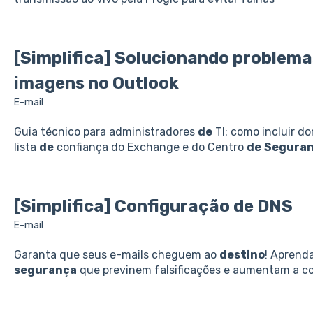
[Simplifica] Solucionando problem
imagens no Outlook
E-mail
Guia técnico para administradores
de
TI: como incluir d
lista
de
confiança do Exchange e do Centro
de
Segura
[Simplifica] Configuração
de
DNS
E-mail
Garanta que seus e-mails cheguem ao
destino
! Aprend
segurança
que previnem falsificações e aumentam a con