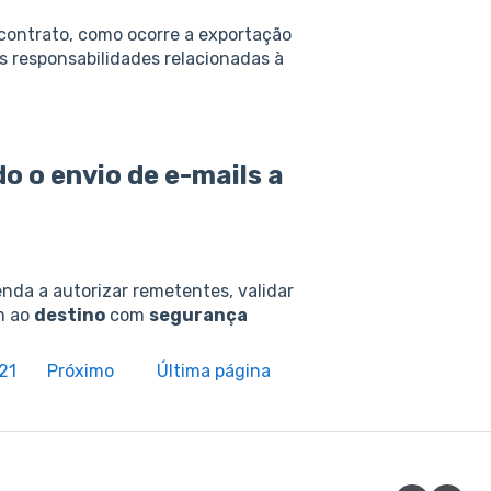
 contrato, como ocorre a exportação
s responsabilidades relacionadas à
do o envio
de
e-mails a
enda a autorizar remetentes, validar
m ao
destino
com
segurança
21
Próximo
Última página