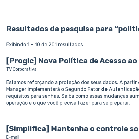
Resultados da pesquisa para “polit
Exibindo 1 – 10 de 201 resultados
[Progic] Nova Política
de
Acesso ao
TV Corporativa
Estamos reforçando a proteção dos seus dados. A partir
Manager implementará o Segundo Fator
de
Autenticação
requisitos para senhas. Saiba como essas mudanças a
operação e o que você precisa fazer para se preparar.
[Simplifica] Mantenha o controle s
E-mail