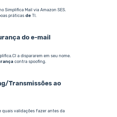
no Simplifica Mail via Amazon SES.
boas práticas
de
TI.
urança
do e-mail
plifica.CI a dispararem em seu nome.
urança
contra spoofing.
ng/Transmissões ao
 quais validações fazer antes da