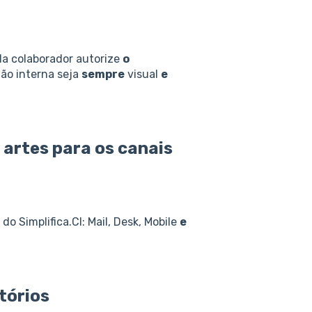
a colaborador autorize
o
ão interna seja
sempre
visual
e
s artes para
os
canais
do Simplifica.CI: Mail, Desk, Mobile
e
tórios