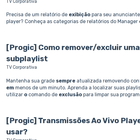
TV Corporativa
Precisa de um relatório de
exibição
para seu anunciant
player? Conheça as categorias de relatórios do Manager
[Progic] Como remover/
excluir
uma 
subplaylist
TV Corporativa
Mantenha sua grade
sempre
atualizada removendo con
em
menos de um minuto. Aprenda a localizar suas playli
utilizar
o
comando de
exclusão
para limpar sua progra
[Progic] Transmissões Ao Vivo Playe
usar?