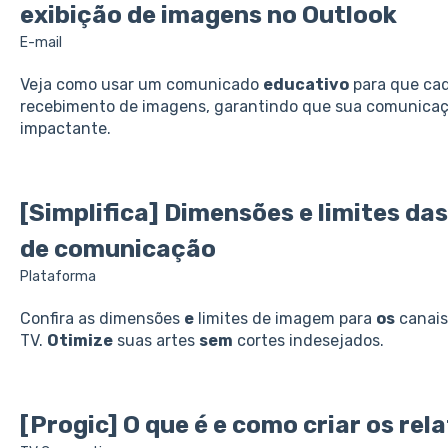
exibição
de imagens no
Outlook
E-mail
Veja como usar um comunicado
educativo
para que cad
recebimento de imagens, garantindo que sua comunicaç
impactante.
[Simplifica] Dimensões
e
limites da
de comunicação
Plataforma
Confira as dimensões
e
limites de imagem para
os
canais 
TV.
Otimize
suas artes
sem
cortes indesejados.
[Progic]
O
que
é
e
como criar
os
rela