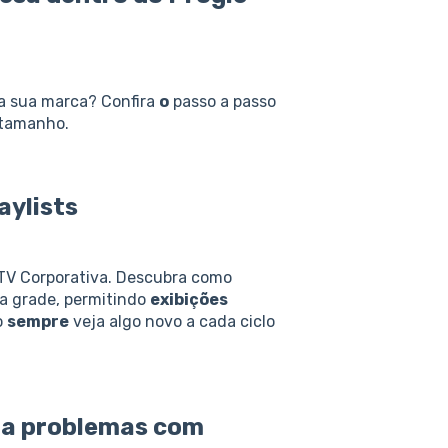
a sua marca? Confira
o
passo a passo
 tamanho.
aylists
a TV Corporativa. Descubra como
a grade, permitindo
exibições
o
sempre
veja algo novo a cada ciclo
ara problemas com