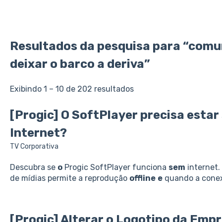
Resultados da pesquisa para “comun
deixar o barco a deriva”
Exibindo 1 – 10 de 202 resultados
[Progic]
O
SoftPlayer precisa
estar
Internet?
TV Corporativa
Descubra se
o
Progic SoftPlayer funciona
sem
internet.
de mídias permite a reprodução
offline
e
quando a cone
[Progic] Alterar
o
Logotipo da
Empr