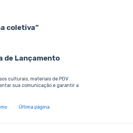
a coletiva”
ha de Lançamento
s culturais, materiais de PDV
mentar sua comunicação e garantir a
imo
Última página